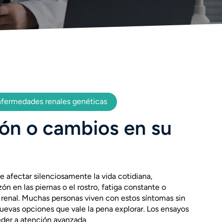
enfermedades renales genéticas
ón o cambios en su
 afectar silenciosamente la vida cotidiana,
en las piernas o el rostro, fatiga constante o
renal. Muchas personas viven con estos síntomas sin
uevas opciones que vale la pena explorar. Los ensayos
eder a atención avanzada