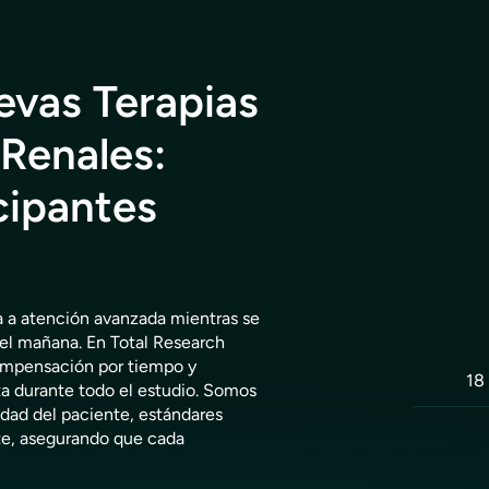
evas Terapias
Renales:
cipantes
ta a atención avanzada mientras se
el mañana. En Total Research
compensación por tiempo y
18
a durante todo el estudio. Somos
idad del paciente, estándares
te, asegurando que cada