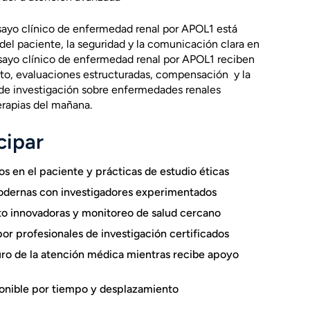
sayo clínico de enfermedad renal por APOL1 está
el paciente, la seguridad y la comunicación clara en
nsayo clínico de enfermedad renal por APOL1 reciben
to,
evaluaciones estructuradas
,
compensación
y la
 de investigación sobre enfermedades renales
terapias del mañana.
cipar
s en el paciente y prácticas de estudio éticas
modernas con investigadores experimentados
o innovadoras y monitoreo de salud cercano
r profesionales de investigación certificados
uro de la atención médica mientras recibe apoyo
nible por tiempo y desplazamiento