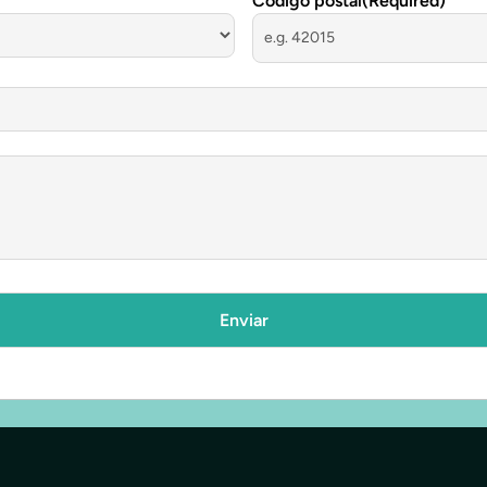
Código postal
(Required)