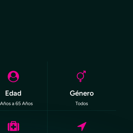
Edad
Género
 Años a 65 Años
Todos