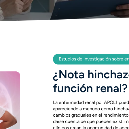
Estudios de investigación sobre 
¿Nota hinchaz
función renal?
La enfermedad renal
por APOL1
puede
apareciendo a menudo como hinchazón 
cambios graduales en el rendimiento 
darse cuenta de que pueden existir n
clínicos crean la oportunidad de acc