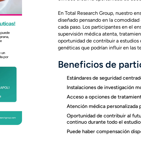
En Total Research Group, nuestro en
diseñado pensando en la comodidad d
cada paso. Los participantes en el e
supervisión médica atenta,
tratamien
oportunidad de contribuir a e
studios
genéticas
que podrían influir en las 
Beneficios de parti
Estándares de seguridad centrado
Instalaciones de investigación 
Acceso a opciones de tratamient
Atención médica personalizada po
Oportunidad de contribuir al fut
continuo durante todo el estudio
Puede haber compensación dispo