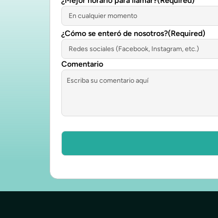
¿Mejor horario para llamar?
(Required)
¿Cómo se enteró de nosotros?
(Required)
Comentario